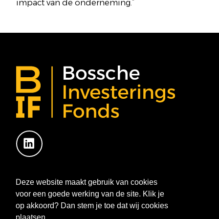
impact van de onderneming.”
Deze website maakt gebruik van cookies
Links
voor een goede werking van de site. Klik je
op akkoord? Dan stem je toe dat wij cookies
Home
plaatsen.