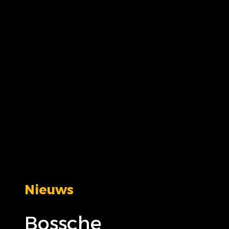
Nieuws
Bossche